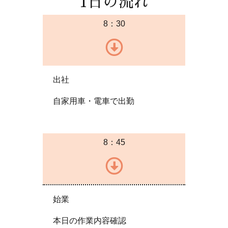
1日の流れ
8：30
出社
自家用車・電車で出勤
8：45
始業
本日の作業内容確認