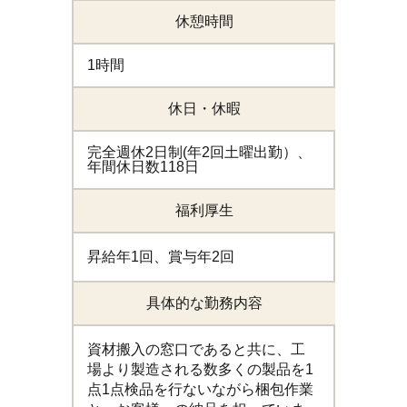
休憩時間
1時間
休日・休暇
完全週休2日制(年2回土曜出勤）、
年間休日数118日
福利厚生
昇給年1回、賞与年2回
具体的な勤務内容
資材搬入の窓口であると共に、工
場より製造される数多くの製品を1
点1点検品を行ないながら梱包作業