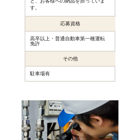
と、お客様への納品を担っていま
す。
応募資格
高卒以上・普通自動車第一種運転
免許
その他
駐車場有